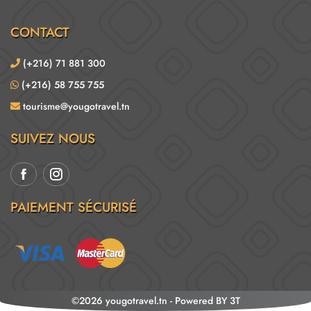
CONTACT
(+216) 71 881 300
(+216) 58 755 755
tourisme@yougotravel.tn
SUIVEZ NOUS
PAIEMENT SÉCURISÉ
©2026 yougotravel.tn -
Powered BY
3T