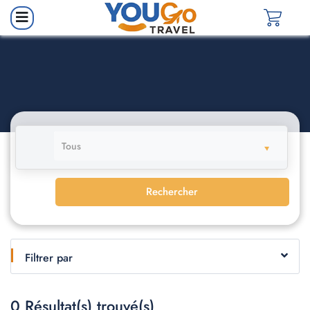
Tous
Rechercher
Filtrer par
0
Résultat(s) trouvé(s)