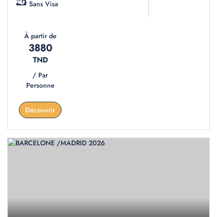
Sans Visa
À partir de
3880
TND
/ Par
Personne
Découvrir