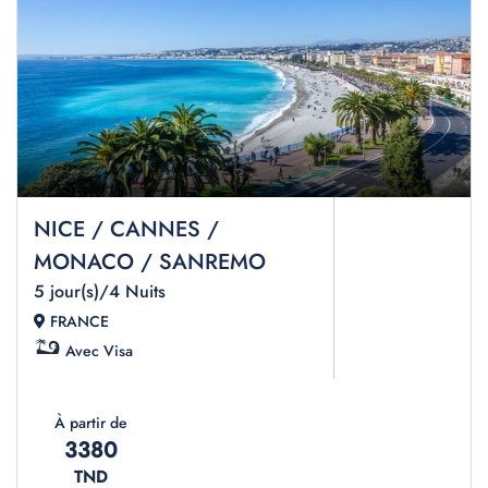
NICE / CANNES /
MONACO / SANREMO
5 jour(s)/4 Nuits
FRANCE
Avec Visa
À partir de
3380
TND