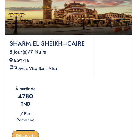
SHARM EL SHEIKH–CAIRE
8 jour(s)/7 Nuits
EGYPTE
Avec Visa
Sans Visa
À partir de
4780
TND
/ Par
Personne
Découvrir