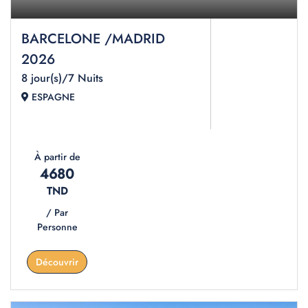
BARCELONE /MADRID
2026
8 jour(s)/7 Nuits
ESPAGNE
À partir de
4680
TND
/ Par
Personne
Découvrir