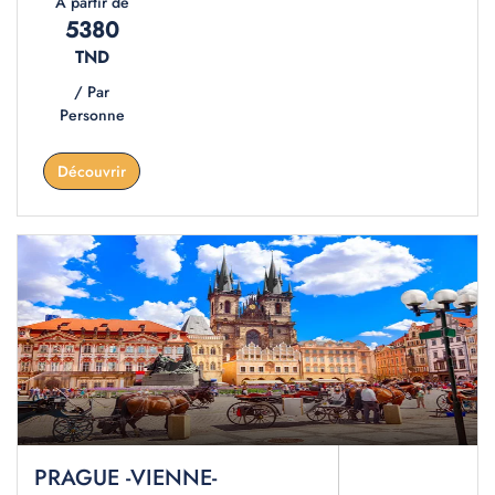
À partir de
5380
TND
/ Par
Personne
Découvrir
PRAGUE -VIENNE-