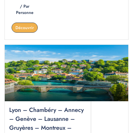
/ Par
Personne
Découvrir
Lyon – Chambéry – Annecy
– Genève – Lausanne –
Gruyères – Montreux –