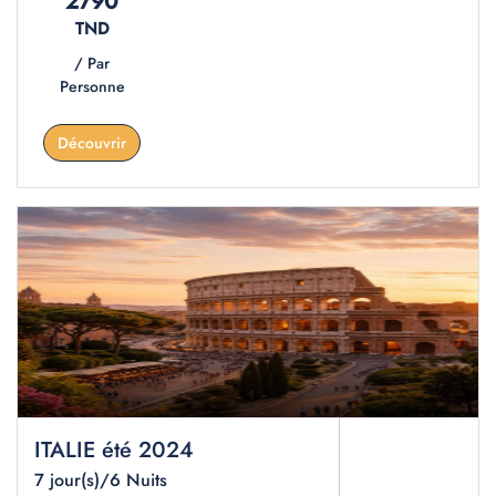
2790
TND
/ Par
Personne
Découvrir
ITALIE été 2024
7 jour(s)/6 Nuits