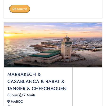
Découvrir
MARRAKECH &
CASABLANCA & RABAT &
TANGER & CHEFCHAOUEN
8 jour(s)/7 Nuits
MAROC