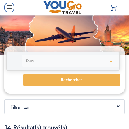
Tous
Rechercher
Filtrer par
14
Résultat(s) trouvé(s)