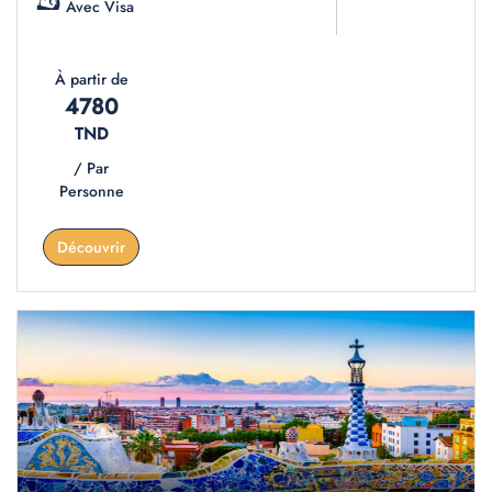
Avec Visa
À partir de
4780
TND
/ Par
Personne
Découvrir