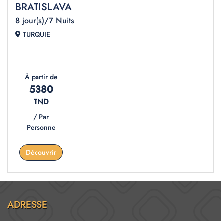
BRATISLAVA
8 jour(s)/7 Nuits
TURQUIE
À partir de
5380
TND
/ Par
Personne
Découvrir
ADRESSE