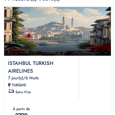
ISTANBUL TURKISH
AIRELINES
7 jour(s)/6 Nuits
TURQUIE
Sans Visa
À partir de