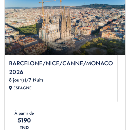
BARCELONE/NICE/CANNE/MONACO
2026
8 jour(s)/7 Nuits
ESPAGNE
À partir de
5190
TND