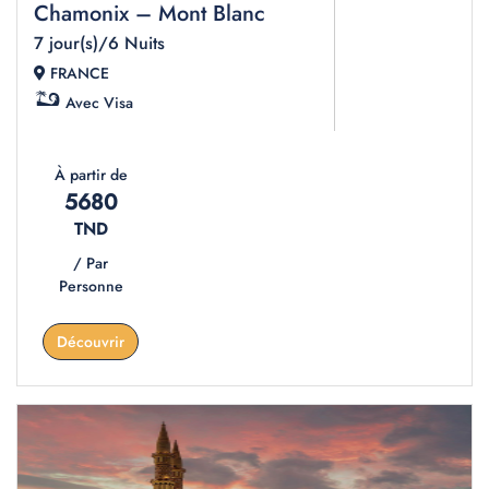
Chamonix – Mont Blanc
7 jour(s)/6 Nuits
FRANCE
Avec Visa
À partir de
5680
TND
/ Par
Personne
Découvrir