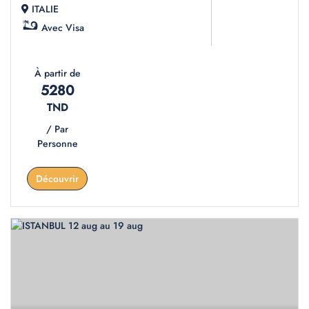
ITALIE
Avec Visa
À partir de
5280
TND
/ Par
Personne
Découvrir