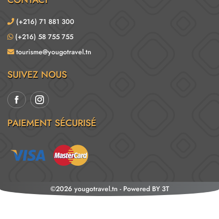
(+216) 71 881 300
(+216) 58 755 755
tourisme@yougotravel.tn
SUIVEZ NOUS
PAIEMENT SÉCURISÉ
©2026 yougotravel.tn -
Powered BY
3T