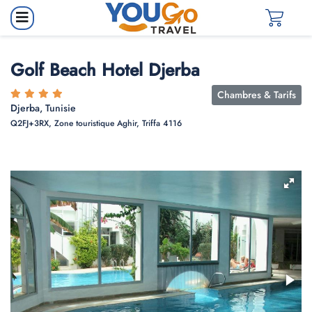
Golf Beach Hotel Djerba
Chambres & Tarifs
Djerba, Tunisie
Q2FJ+3RX, Zone touristique Aghir, Triffa 4116