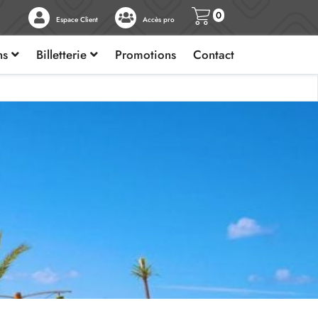
0
Espace Client
Accès pro
ons
Billetterie
Promotions
Contact