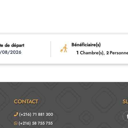
Bénéficiaire(s)
te de départ
/08/2026
1
Chambre(s),
Personne
2
CONTACT
S
(+216) 71 881 300
(+216) 58 755 755