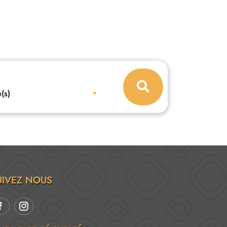
(s)
UIVEZ NOUS