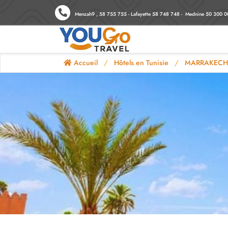
Menzah9 , 58 755 755 - Lafayette 58 748 748 - Mednine 50 300 0
Accueil
Hôtels en Tunisie
MARRAKECH