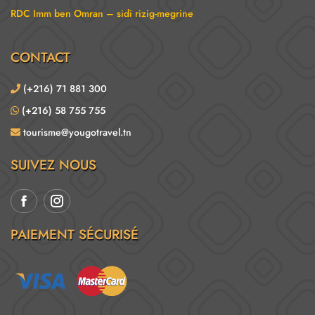
RDC Imm ben Omran – sidi rizig-megrine
CONTACT
(+216) 71 881 300
(+216) 58 755 755
tourisme@yougotravel.tn
SUIVEZ NOUS
PAIEMENT SÉCURISÉ