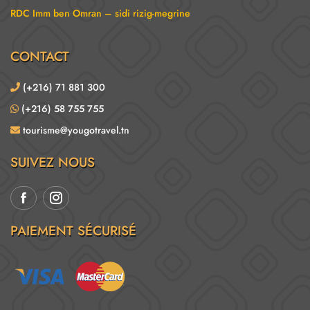
RDC Imm ben Omran – sidi rizig-megrine
CONTACT
(+216) 71 881 300
(+216) 58 755 755
tourisme@yougotravel.tn
SUIVEZ NOUS
PAIEMENT SÉCURISÉ