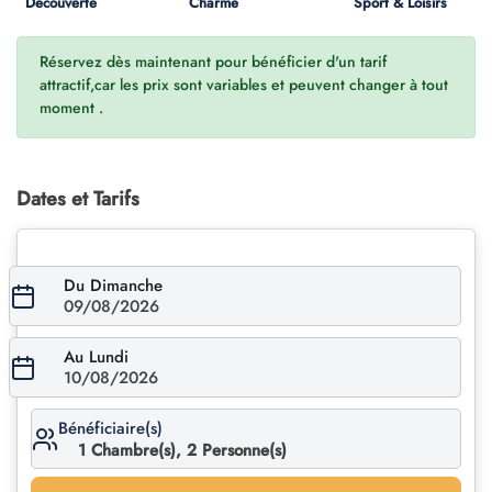
Découverte
Charme
Sport & Loisirs
Réservez dès maintenant pour bénéficier d'un tarif
attractif,car les prix sont variables et peuvent changer à tout
moment .
Dates et Tarifs
Du Dimanche
09/08/2026
Au Lundi
10/08/2026
Bénéficiaire(s)
1
Chambre(s),
2
Personne(s)