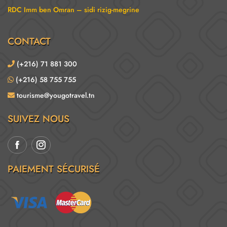
RDC Imm ben Omran – sidi rizig-megrine
CONTACT
(+216) 71 881 300
(+216) 58 755 755
tourisme@yougotravel.tn
SUIVEZ NOUS
PAIEMENT SÉCURISÉ