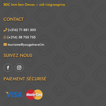
RDC Imm ben Omran – sidi rizig-megrine
CONTACT
(+216) 71 881 300
(+216) 58 755 755
tourisme@yougotravel.tn
SUIVEZ NOUS
PAIEMENT SÉCURISÉ