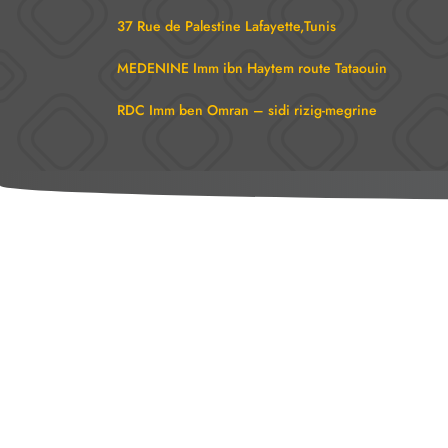
37 Rue de Palestine Lafayette,Tunis
MEDENINE Imm ibn Haytem route Tataouin
RDC Imm ben Omran – sidi rizig-megrine