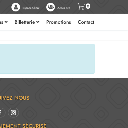
0
Espace Client
Accès pro
ons
Billetterie
Promotions
Contact
UIVEZ NOUS
AIEMENT SÉCURISÉ