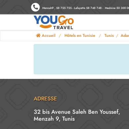
Menzah9 , 58 755 755 - Lafayette 58 748 748 - Mednine 50 300 0
Accueil
Hôtels en Tunisie
Tunis
Adam
ADRESSE
32 bis Avenue Saleh Ben Youssef,
Menzah 9, Tunis