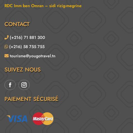
RDC Imm ben Omran – sidi rizig-megrine
CONTACT
(+216) 71 881 300
(+216) 58 755 755
tourisme@yougotravel.tn
SUIVEZ NOUS
PAIEMENT SÉCURISÉ